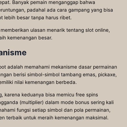
i tepat. Banyak pemain menganggap bahwa
eruntungan, padahal ada cara gampang yang bisa
 lebih besar tanpa harus ribet.
memberikan ulasan menarik tentang slot online,
aih kemenangan besar.
kanisme
kpot adalah memahami mekanisme dasar permainan
ungan berisi simbol-simbol tambang emas, pickaxe,
miliki nilai kemenangan berbeda.
ng, karena keduanya bisa memicu free spins
ngganda (multiplier) dalam mode bonus sering kali
hami fungsi setiap simbol dan pola permainan,
en terbaik untuk meraih kemenangan maksimal.