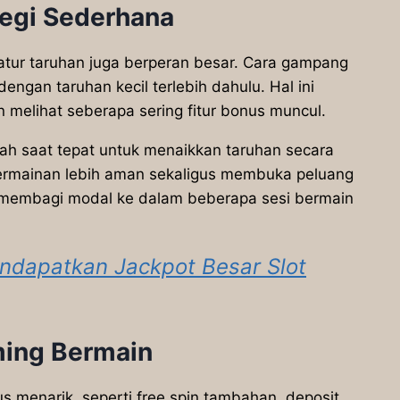
tegi Sederhana
tur taruhan juga berperan besar. Cara gampang
ngan taruhan kecil terlebih dahulu. Hal ini
elihat seberapa sering fitur bonus muncul.
nilah saat tepat untuk menaikkan taruhan secara
permainan lebih aman sekaligus membuka peluang
tuk membagi modal ke dalam beberapa sesi bermain
ndapatkan Jackpot Besar Slot
ming Bermain
s menarik, seperti free spin tambahan, deposit