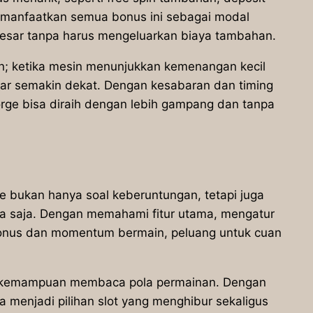
emanfaatkan semua bonus ini sebagai modal
 besar tanpa harus mengeluarkan biaya tambahan.
n; ketika mesin menunjukkan kemenangan kecil
sar semakin dekat. Dengan kesabaran dan timing
orge bisa diraih dengan lebih gampang dan tanpa
ge bukan hanya soal keberuntungan, tetapi juga
apa saja. Dengan memahami fitur utama, mengatur
bonus dan momentum bermain, peluang untuk cuan
an kemampuan membaca pola permainan. Dengan
a menjadi pilihan slot yang menghibur sekaligus