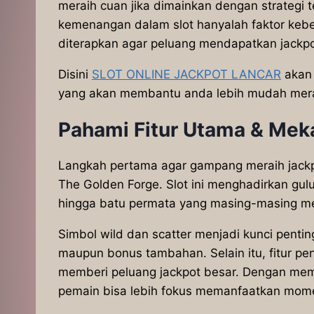
meraih cuan jika dimainkan dengan strateg
kemenangan dalam slot hanyalah faktor keb
diterapkan agar peluang mendapatkan jackpot
Disini
SLOT ONLINE JACKPOT LANCAR
akan 
yang akan membantu anda lebih mudah mer
Pahami Fitur Utama & Me
Langkah pertama agar gampang meraih jac
The Golden Forge. Slot ini menghadirkan gul
hingga batu permata yang masing-masing me
Simbol wild dan scatter menjadi kunci penti
maupun bonus tambahan. Selain itu, fitur pe
memberi peluang jackpot besar. Dengan mema
pemain bisa lebih fokus memanfaatkan mom