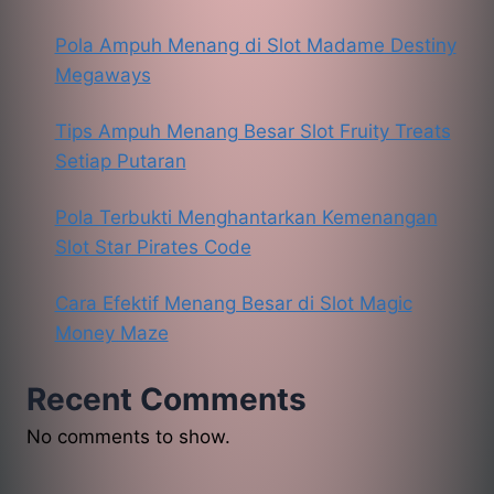
Pola Ampuh Menang di Slot Madame Destiny
Megaways
Tips Ampuh Menang Besar Slot Fruity Treats
Setiap Putaran
Pola Terbukti Menghantarkan Kemenangan
Slot Star Pirates Code
Cara Efektif Menang Besar di Slot Magic
Money Maze
Recent Comments
No comments to show.