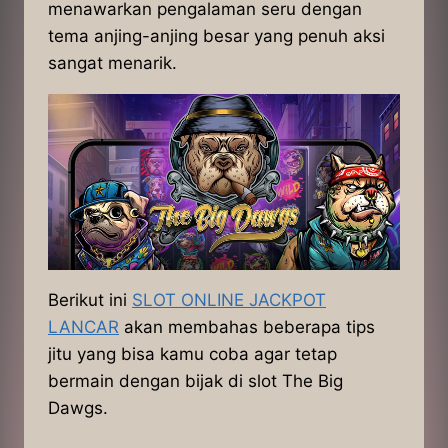
menawarkan pengalaman seru dengan
tema anjing-anjing besar yang penuh aksi
sangat menarik.
Berikut ini
SLOT ONLINE JACKPOT
LANCAR
akan membahas beberapa tips
jitu yang bisa kamu coba agar tetap
bermain dengan bijak di slot The Big
Dawgs.