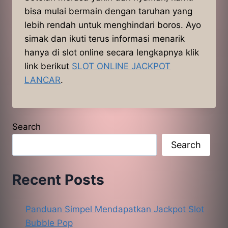
bisa mulai bermain dengan taruhan yang
lebih rendah untuk menghindari boros. Ayo
simak dan ikuti terus informasi menarik
hanya di slot online secara lengkapnya klik
link berikut
SLOT ONLINE JACKPOT
LANCAR
.
Search
Search
Recent Posts
Panduan Simpel Mendapatkan Jackpot Slot
Bubble Pop