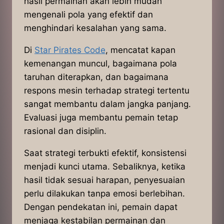
hasil permainan akan lebih mudah
mengenali pola yang efektif dan
menghindari kesalahan yang sama.
Di
Star Pirates Code
, mencatat kapan
kemenangan muncul, bagaimana pola
taruhan diterapkan, dan bagaimana
respons mesin terhadap strategi tertentu
sangat membantu dalam jangka panjang.
Evaluasi juga membantu pemain tetap
rasional dan disiplin.
Saat strategi terbukti efektif, konsistensi
menjadi kunci utama. Sebaliknya, ketika
hasil tidak sesuai harapan, penyesuaian
perlu dilakukan tanpa emosi berlebihan.
Dengan pendekatan ini, pemain dapat
menjaga kestabilan permainan dan