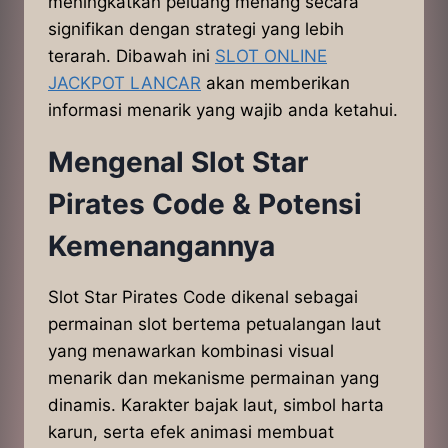
meningkatkan peluang menang secara
signifikan dengan strategi yang lebih
terarah. Dibawah ini
SLOT ONLINE
JACKPOT LANCAR
akan memberikan
informasi menarik yang wajib anda ketahui.
Mengenal Slot Star
Pirates Code & Potensi
Kemenangannya
Slot Star Pirates Code dikenal sebagai
permainan slot bertema petualangan laut
yang menawarkan kombinasi visual
menarik dan mekanisme permainan yang
dinamis. Karakter bajak laut, simbol harta
karun, serta efek animasi membuat