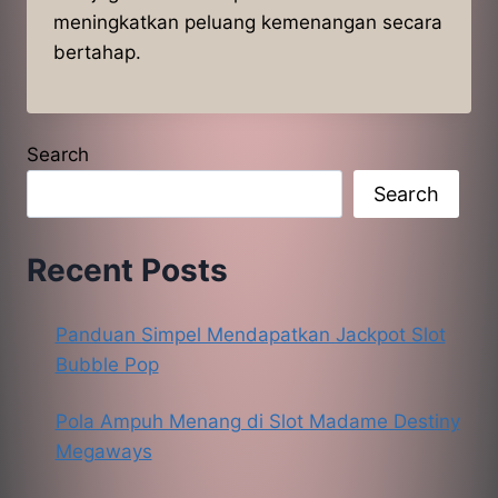
meningkatkan peluang kemenangan secara
bertahap.
Search
Search
Recent Posts
Panduan Simpel Mendapatkan Jackpot Slot
Bubble Pop
Pola Ampuh Menang di Slot Madame Destiny
Megaways