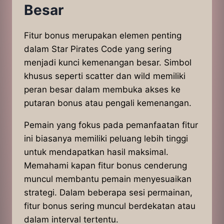
Besar
Fitur bonus merupakan elemen penting
dalam Star Pirates Code yang sering
menjadi kunci kemenangan besar. Simbol
khusus seperti scatter dan wild memiliki
peran besar dalam membuka akses ke
putaran bonus atau pengali kemenangan.
Pemain yang fokus pada pemanfaatan fitur
ini biasanya memiliki peluang lebih tinggi
untuk mendapatkan hasil maksimal.
Memahami kapan fitur bonus cenderung
muncul membantu pemain menyesuaikan
strategi. Dalam beberapa sesi permainan,
fitur bonus sering muncul berdekatan atau
dalam interval tertentu.