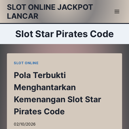
Skip
SLOT ONLINE JACKPOT
to
LANCAR
content
Slot Star Pirates Code
SLOT ONLINE
Pola Terbukti
Menghantarkan
Kemenangan Slot Star
Pirates Code
02/10/2026