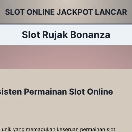
SLOT ONLINE JACKPOT LANCAR
Slot Rujak Bonanza
isten Permainan Slot Online
a unik yang memadukan keseruan permainan slot