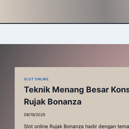
Skip
to
content
SLOT ONLINE
Teknik Menang Besar Kons
Rujak Bonanza
08/19/2025
Slot online Rujak Bonanza hadir dengan tem