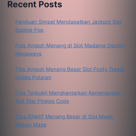
Recent Posts
Panduan Simpel Mendapatkan Jackpot Slot
Bubble Pop
Pola Ampuh Menang di Slot Madame Destiny
Megaways
Tips Ampuh Menang Besar Slot Fruity Treats
Setiap Putaran
Pola Terbukti Menghantarkan Kemenangan
Slot Star Pirates Code
Cara Efektif Menang Besar di Slot Magic
Money Maze