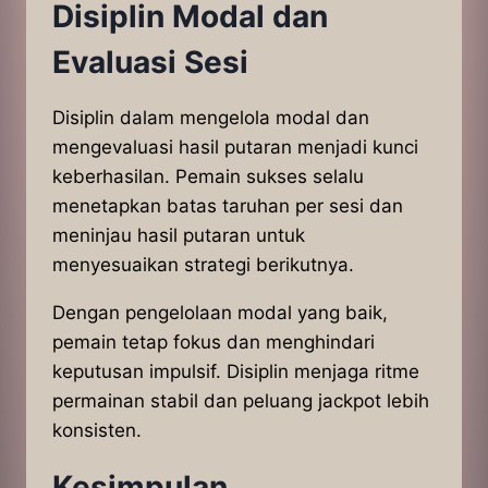
Disiplin Modal dan
Evaluasi Sesi
Disiplin dalam mengelola modal dan
mengevaluasi hasil putaran menjadi kunci
keberhasilan. Pemain sukses selalu
menetapkan batas taruhan per sesi dan
meninjau hasil putaran untuk
menyesuaikan strategi berikutnya.
Dengan pengelolaan modal yang baik,
pemain tetap fokus dan menghindari
keputusan impulsif. Disiplin menjaga ritme
permainan stabil dan peluang jackpot lebih
konsisten.
Kesimpulan