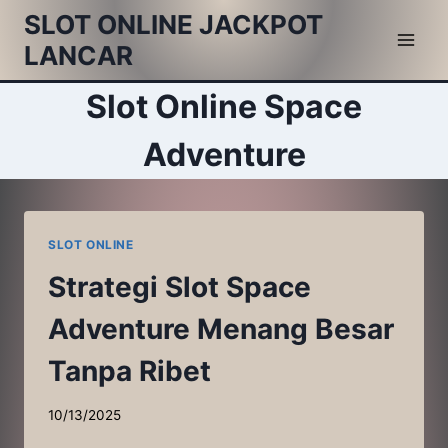
Skip
SLOT ONLINE JACKPOT
to
LANCAR
content
Slot Online Space
Adventure
SLOT ONLINE
Strategi Slot Space
Adventure Menang Besar
Tanpa Ribet
10/13/2025