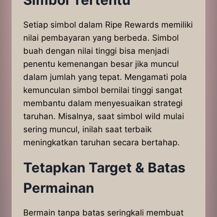
Simbol Tertentu
Setiap simbol dalam Ripe Rewards memiliki
nilai pembayaran yang berbeda. Simbol
buah dengan nilai tinggi bisa menjadi
penentu kemenangan besar jika muncul
dalam jumlah yang tepat. Mengamati pola
kemunculan simbol bernilai tinggi sangat
membantu dalam menyesuaikan strategi
taruhan. Misalnya, saat simbol wild mulai
sering muncul, inilah saat terbaik
meningkatkan taruhan secara bertahap.
Tetapkan Target & Batas
Permainan
Bermain tanpa batas seringkali membuat