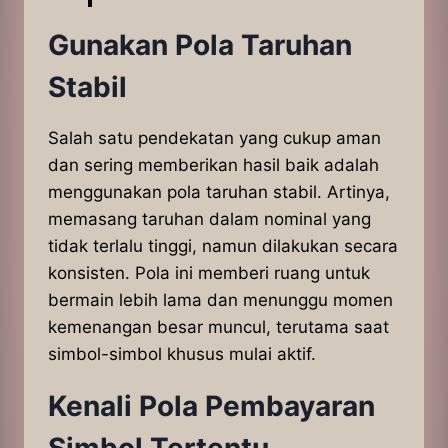
Gunakan Pola Taruhan
Stabil
Salah satu pendekatan yang cukup aman
dan sering memberikan hasil baik adalah
menggunakan pola taruhan stabil. Artinya,
memasang taruhan dalam nominal yang
tidak terlalu tinggi, namun dilakukan secara
konsisten. Pola ini memberi ruang untuk
bermain lebih lama dan menunggu momen
kemenangan besar muncul, terutama saat
simbol-simbol khusus mulai aktif.
Kenali Pola Pembayaran