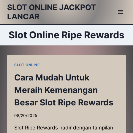
Skip
SLOT ONLINE JACKPOT
to
LANCAR
content
Slot Online Ripe Rewards
SLOT ONLINE
Cara Mudah Untuk
Meraih Kemenangan
Besar Slot Ripe Rewards
08/20/2025
Slot Ripe Rewards hadir dengan tampilan