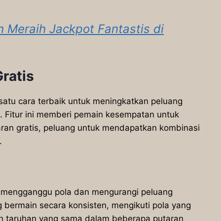
 Meraih Jackpot Fantastis di
ratis
h satu cara terbaik untuk meningkatkan peluang
 Fitur ini memberi pemain kesempatan untuk
ran gratis, peluang untuk mendapatkan kombinasi
.
at mengganggu pola dan mengurangi peluang
bermain secara konsisten, mengikuti pola yang
ilih taruhan yang sama dalam beberapa putaran