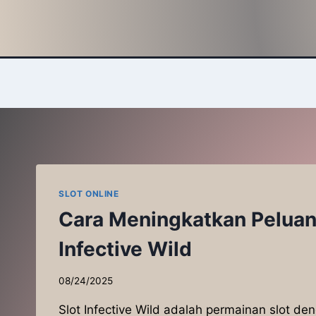
Skip
to
content
SLOT ONLINE
Cara Meningkatkan Peluan
Infective Wild
08/24/2025
Slot Infective Wild adalah permainan slot 