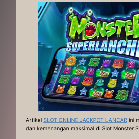
Artikel
SLOT ONLINE JACKPOT LANCAR
ini 
dan kemenangan maksimal di Slot Monster S