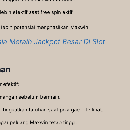
bih efektif saat free spin aktif.
n lebih potensial menghasilkan Maxwin.
sia Meraih Jackpot Besar Di Slot
han
 efektif:
enangan sebelum bermain.
 tingkatkan taruhan saat pola gacor terlihat.
agar peluang Maxwin tetap tinggi.