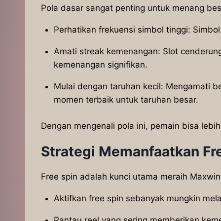
Pola dasar sangat penting untuk menang bes
Perhatikan frekuensi simbol tinggi: Simbo
Amati streak kemenangan: Slot cenderun
kemenangan signifikan.
Mulai dengan taruhan kecil: Mengamati
momen terbaik untuk taruhan besar.
Dengan mengenali pola ini, pemain bisa lebi
Strategi Memanfaatkan Fr
Free spin adalah kunci utama meraih Maxwin
Aktifkan free spin sebanyak mungkin melal
Pantau reel yang sering memberikan kem