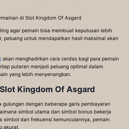
ting agar pemain bisa membuat keputusan lebih
ar, peluang untuk mendapatkan hasil maksimal akan
R
akan menghadirkan cara cerdas bagi para pemain
etiap putaran menjadi peluang optimal dalam
main yang lebih menyenangkan.
Slot Kingdom Of Asgard
ima gulungan dengan beberapa garis pembayaran
aimana simbol utama dan simbol bonus bekerja
is simbol dan frekuensi kemunculannya, pemain
 akurat.