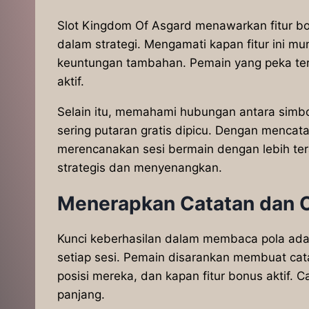
Slot Kingdom Of Asgard menawarkan fitur bon
dalam strategi. Mengamati kapan fitur ini m
keuntungan tambahan. Pemain yang peka terh
aktif.
Selain itu, memahami hubungan antara simb
sering putaran gratis dipicu. Dengan mencata
merencanakan sesi bermain dengan lebih ter
strategis dan menyenangkan.
Menerapkan Catatan dan O
Kunci keberhasilan dalam membaca pola ada
setiap sesi. Pemain disarankan membuat cat
posisi mereka, dan kapan fitur bonus aktif. 
panjang.