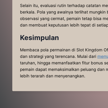
Selain itu, evaluasi rutin terhadap catatan
berkala. Pola yang awalnya terlihat mungkin
observasi yang cermat, pemain tetap bisa m
dan membuat keputusan lebih tepat di setiap
Kesimpulan
Membaca pola permainan di Slot Kingdom O
dan strategi yang terencana. Mulai dari
mema
taruhan, hingga memanfaatkan fitur bonus se
pemain dapat memaksimalkan peluang dan 
lebih terarah dan menyenangkan.