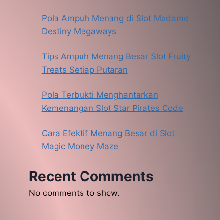
Pola Ampuh Menang di Slot Madame
Destiny Megaways
Tips Ampuh Menang Besar Slot Fruity
Treats Setiap Putaran
Pola Terbukti Menghantarkan
Kemenangan Slot Star Pirates Code
Cara Efektif Menang Besar di Slot
Magic Money Maze
Recent Comments
No comments to show.