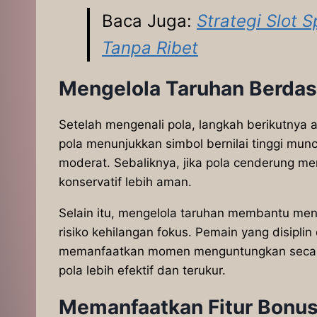
Baca Juga:
Strategi Slot
Tanpa Ribet
Mengelola Taruhan Berdas
Setelah mengenali pola, langkah berikutnya 
pola menunjukkan simbol bernilai tinggi muncu
moderat. Sebaliknya, jika pola cenderung me
konservatif lebih aman.
Selain itu, mengelola taruhan membantu men
risiko kehilangan fokus. Pemain yang disipli
memanfaatkan momen menguntungkan secara 
pola lebih efektif dan terukur.
Memanfaatkan Fitur Bonus