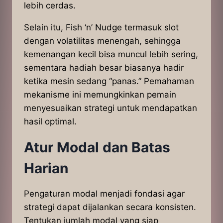
lebih cerdas.
Selain itu, Fish ‘n’ Nudge termasuk slot
dengan volatilitas menengah, sehingga
kemenangan kecil bisa muncul lebih sering,
sementara hadiah besar biasanya hadir
ketika mesin sedang “panas.” Pemahaman
mekanisme ini memungkinkan pemain
menyesuaikan strategi untuk mendapatkan
hasil optimal.
Atur Modal dan Batas
Harian
Pengaturan modal menjadi fondasi agar
strategi dapat dijalankan secara konsisten.
Tentukan jumlah modal yang siap