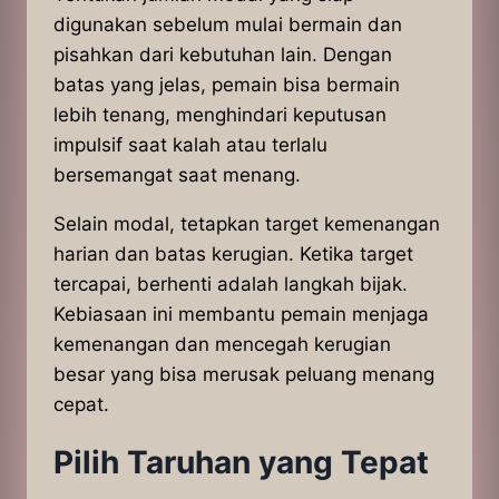
digunakan sebelum mulai bermain dan
pisahkan dari kebutuhan lain. Dengan
batas yang jelas, pemain bisa bermain
lebih tenang, menghindari keputusan
impulsif saat kalah atau terlalu
bersemangat saat menang.
Selain modal, tetapkan target kemenangan
harian dan batas kerugian. Ketika target
tercapai, berhenti adalah langkah bijak.
Kebiasaan ini membantu pemain menjaga
kemenangan dan mencegah kerugian
besar yang bisa merusak peluang menang
cepat.
Pilih Taruhan yang Tepat