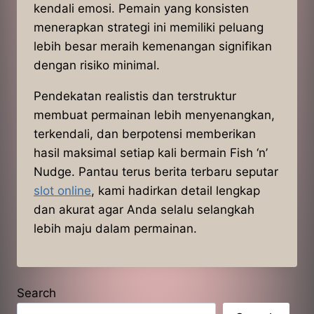
kendali emosi. Pemain yang konsisten
menerapkan strategi ini memiliki peluang
lebih besar meraih kemenangan signifikan
dengan risiko minimal.
Pendekatan realistis dan terstruktur
membuat permainan lebih menyenangkan,
terkendali, dan berpotensi memberikan
hasil maksimal setiap kali bermain Fish ‘n’
Nudge. Pantau terus berita terbaru seputar
slot online
, kami hadirkan detail lengkap
dan akurat agar Anda selalu selangkah
lebih maju dalam permainan.
Search