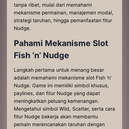
tanpa ribet, mulai dari memahami
mekanisme permainan, manajemen modal,
strategi taruhan, hingga pemanfaatan fitur
Nudge.
Pahami Mekanisme Slot
Fish ‘n’ Nudge
Langkah pertama untuk menang besar
adalah memahami mekanisme slot Fish ‘n’
Nudge. Game ini memiliki simbol khusus,
paylines, dan fitur Nudge yang dapat
meningkatkan peluang kemenangan.
Mengetahui simbol Wild, Scatter, serta cara
fitur Nudge bekerja akan membantu
pemain merencanakan taruhan dengan