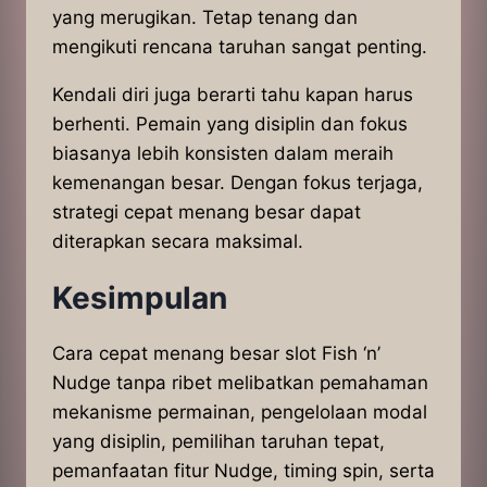
yang merugikan. Tetap tenang dan
mengikuti rencana taruhan sangat penting.
Kendali diri juga berarti tahu kapan harus
berhenti. Pemain yang disiplin dan fokus
biasanya lebih konsisten dalam meraih
kemenangan besar. Dengan fokus terjaga,
strategi cepat menang besar dapat
diterapkan secara maksimal.
Kesimpulan
Cara cepat menang besar slot Fish ‘n’
Nudge tanpa ribet melibatkan pemahaman
mekanisme permainan, pengelolaan modal
yang disiplin, pemilihan taruhan tepat,
pemanfaatan fitur Nudge, timing spin, serta