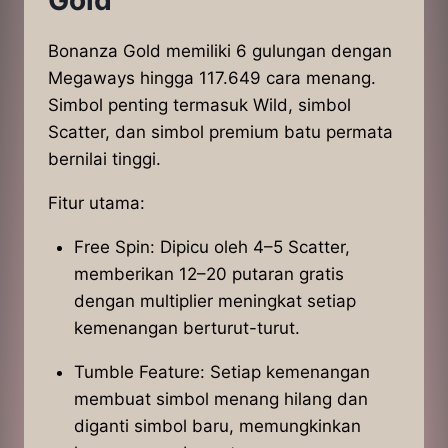
Gold
Bonanza Gold memiliki 6 gulungan dengan
Megaways hingga 117.649 cara menang.
Simbol penting termasuk Wild, simbol
Scatter, dan simbol premium batu permata
bernilai tinggi.
Fitur utama:
Free Spin: Dipicu oleh 4–5 Scatter,
memberikan 12–20 putaran gratis
dengan multiplier meningkat setiap
kemenangan berturut-turut.
Tumble Feature: Setiap kemenangan
membuat simbol menang hilang dan
diganti simbol baru, memungkinkan