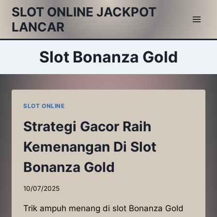
Skip
SLOT ONLINE JACKPOT
to
LANCAR
content
Slot Bonanza Gold
SLOT ONLINE
Strategi Gacor Raih
Kemenangan Di Slot
Bonanza Gold
10/07/2025
Trik ampuh menang di slot Bonanza Gold