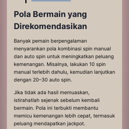
Pola Bermain yang
Direkomendasikan
Banyak pemain berpengalaman
menyarankan pola kombinasi spin manual
dan auto spin untuk meningkatkan peluang
kemenangan. Misalnya, lakukan 10 spin
manual terlebih dahulu, kemudian lanjutkan
dengan 20–30 auto spin.
Jika tidak ada hasil memuaskan,
istirahatlah sejenak sebelum kembali
bermain. Pola ini terbukti membantu
memicu kemenangan lebih cepat, termasuk
peluang mendapatkan jackpot.