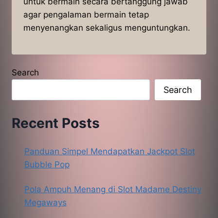
untuk bermain secara bertanggung jawab
agar pengalaman bermain tetap
menyenangkan sekaligus menguntungkan.
Search
Search
Recent Posts
Panduan Simpel Mendapatkan Jackpot Slot
Bubble Pop
Pola Ampuh Menang di Slot Madame Destiny
Megaways