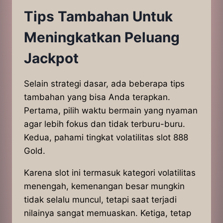
Tips Tambahan Untuk
Meningkatkan Peluang
Jackpot
Selain strategi dasar, ada beberapa tips
tambahan yang bisa Anda terapkan.
Pertama, pilih waktu bermain yang nyaman
agar lebih fokus dan tidak terburu-buru.
Kedua, pahami tingkat volatilitas slot 888
Gold.
Karena slot ini termasuk kategori volatilitas
menengah, kemenangan besar mungkin
tidak selalu muncul, tetapi saat terjadi
nilainya sangat memuaskan. Ketiga, tetap