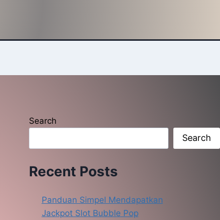
Search
Search
Recent Posts
Panduan Simpel Mendapatkan
Jackpot Slot Bubble Pop