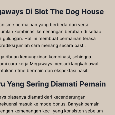
ways Di Slot The Dog House
nisme permainan yang berbeda dari versi
jumlah kombinasi kemenangan berubah di setiap
a gulungan. Hal ini membuat permainan terasa
rediksi jumlah cara menang secara pasti.
gga ribuan kemungkinan kombinasi, sehingga
hami cara kerja Megaways menjadi langkah awal
tukan ritme bermain dan ekspektasi hasil.
ru Yang Sering Diamati Pemain
ys biasanya diamati dari kecenderungan
ta frekuensi masuk ke mode bonus. Banyak pemain
 dengan kemenangan kecil yang konsisten sebelum