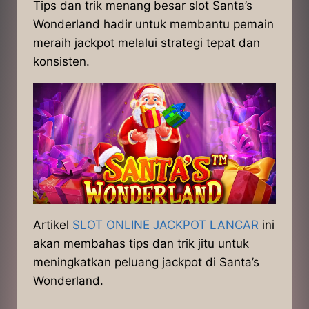
Tips dan trik menang besar slot Santa’s
Wonderland hadir untuk membantu pemain
meraih jackpot melalui strategi tepat dan
konsisten.
Artikel
SLOT ONLINE JACKPOT LANCAR
ini
akan membahas tips dan trik jitu untuk
meningkatkan peluang jackpot di Santa’s
Wonderland.