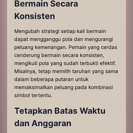
Bermain Secara
Konsisten
Mengubah strategi setiap kali bermain
dapat mengganggu pola dan mengurangi
peluang kemenangan. Pemain yang cerdas
cenderung bermain secara konsisten,
mengikuti pola yang sudah terbukti efektif.
Misalnya, tetap memilih taruhan yang sama
dalam beberapa putaran untuk
memaksimalkan peluang pada kombinasi
simbol tertentu.
Tetapkan Batas Waktu
dan Anggaran