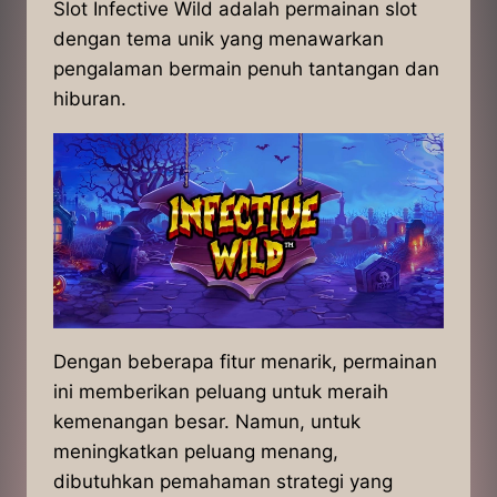
Slot Infective Wild adalah permainan slot
dengan tema unik yang menawarkan
pengalaman bermain penuh tantangan dan
hiburan.
Dengan beberapa fitur menarik, permainan
ini memberikan peluang untuk meraih
kemenangan besar. Namun, untuk
meningkatkan peluang menang,
dibutuhkan pemahaman strategi yang