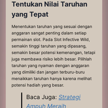
Tentukan Nilai Taruhan
yang Tepat
Menentukan taruhan yang sesuai dengan
anggaran sangat penting dalam setiap
permainan slot. Pada Slot Infective Wild,
semakin tinggi taruhan yang dipasang,
semakin besar potensi kemenangan, tetapi
juga membawa risiko lebih besar. Pilihlah
taruhan yang nyaman dengan anggaran
yang dimiliki dan jangan terburu-buru
menaikkan taruhan hanya karena melihat
potensi hadiah yang besar.
Baca Juga:
Strategi
Ampuh Meraih