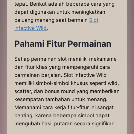
tepat. Berikut adalah beberapa cara yang
dapat digunakan untuk meningkatkan
peluang menang saat bermain
Slot
Infective Wild
.
Pahami Fitur Permainan
Setiap permainan slot memiliki mekanisme
dan fitur khas yang mempengaruhi cara
permainan berjalan. Slot Infective Wild
memiliki simbol-simbol khusus seperti wild,
scatter, dan bonus round yang memberikan
kesempatan tambahan untuk menang.
Memahami cara kerja fitur-fitur ini sangat
penting, karena beberapa simbol dapat
mengubah hasil putaran secara signifikan.