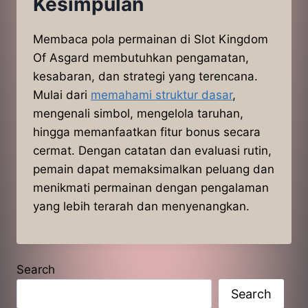
Kesimpulan
Membaca pola permainan di Slot Kingdom
Of Asgard membutuhkan pengamatan,
kesabaran, dan strategi yang terencana.
Mulai dari
memahami struktur dasar
,
mengenali simbol, mengelola taruhan,
hingga memanfaatkan fitur bonus secara
cermat. Dengan catatan dan evaluasi rutin,
pemain dapat memaksimalkan peluang dan
menikmati permainan dengan pengalaman
yang lebih terarah dan menyenangkan.
Search
Search