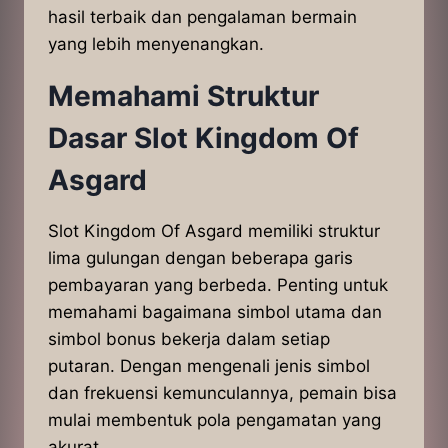
hasil terbaik dan pengalaman bermain
yang lebih menyenangkan.
Memahami Struktur
Dasar Slot Kingdom Of
Asgard
Slot Kingdom Of Asgard memiliki struktur
lima gulungan dengan beberapa garis
pembayaran yang berbeda. Penting untuk
memahami bagaimana simbol utama dan
simbol bonus bekerja dalam setiap
putaran. Dengan mengenali jenis simbol
dan frekuensi kemunculannya, pemain bisa
mulai membentuk pola pengamatan yang
akurat.