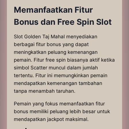
Memanfaatkan Fitur
Bonus dan Free Spin Slot
Slot Golden Taj Mahal menyediakan
berbagai fitur bonus yang dapat
meningkatkan peluang kemenangan
pemain. Fitur free spin biasanya aktif ketika
simbol Scatter muncul dalam jumlah
tertentu. Fitur ini memungkinkan pemain
mendapatkan kemenangan tambahan
tanpa menambah taruhan.
Pemain yang fokus memanfaatkan fitur
bonus memiliki peluang lebih besar untuk
mendapatkan jackpot maksimal.