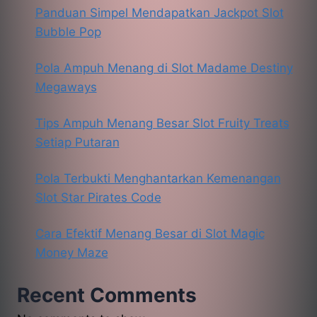
Panduan Simpel Mendapatkan Jackpot Slot
Bubble Pop
Pola Ampuh Menang di Slot Madame Destiny
Megaways
Tips Ampuh Menang Besar Slot Fruity Treats
Setiap Putaran
Pola Terbukti Menghantarkan Kemenangan
Slot Star Pirates Code
Cara Efektif Menang Besar di Slot Magic
Money Maze
Recent Comments