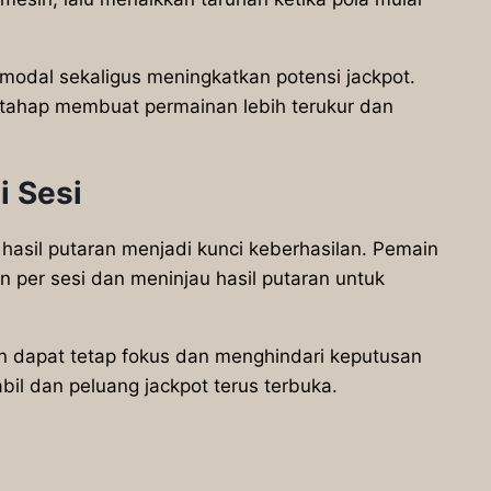
 modal sekaligus meningkatkan potensi jackpot.
tahap membuat permainan lebih terukur dan
i Sesi
 hasil putaran menjadi kunci keberhasilan. Pemain
 per sesi dan meninjau hasil putaran untuk
n dapat tetap fokus dan menghindari keputusan
abil dan peluang jackpot terus terbuka.