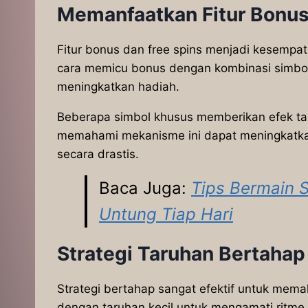
Memanfaatkan Fitur Bonus
Fitur bonus dan free spins menjadi kesemp
cara memicu bonus dengan kombinasi simbol
meningkatkan hadiah.
Beberapa simbol khusus memberikan efek t
memahami mekanisme ini dapat meningkatkan
secara drastis.
Baca Juga:
Tips Bermain S
Untung Tiap Hari
Strategi Taruhan Bertahap
Strategi bertahap sangat efektif untuk mem
dengan taruhan kecil untuk mengamati ritme 