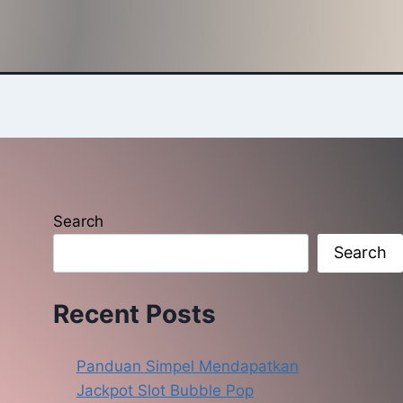
Search
Search
Recent Posts
Panduan Simpel Mendapatkan
Jackpot Slot Bubble Pop