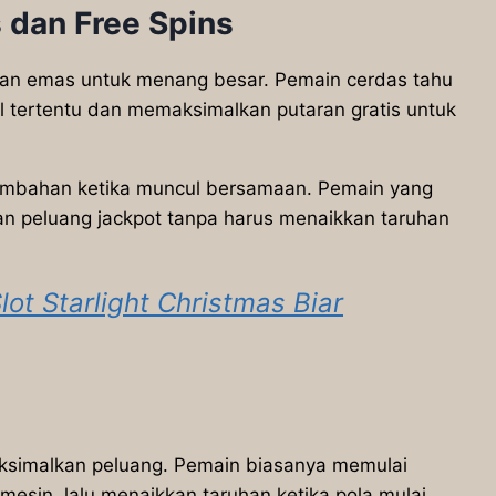
 dan Free Spins
atan emas untuk menang besar. Pemain cerdas tahu
 tertentu dan memaksimalkan putaran gratis untuk
ambahan ketika muncul bersamaan. Pemain yang
 peluang jackpot tanpa harus menaikkan taruhan
lot Starlight Christmas Biar
aksimalkan peluang. Pemain biasanya memulai
mesin, lalu menaikkan taruhan ketika pola mulai