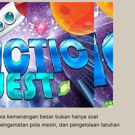
wa kemenangan besar bukan hanya soal
 pengamatan pola mesin, dan pengelolaan taruhan