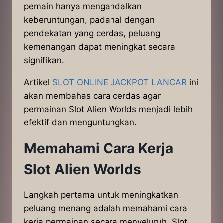
pemain hanya mengandalkan
keberuntungan, padahal dengan
pendekatan yang cerdas, peluang
kemenangan dapat meningkat secara
signifikan.
Artikel
SLOT ONLINE JACKPOT LANCAR
ini
akan membahas cara cerdas agar
permainan Slot Alien Worlds menjadi lebih
efektif dan menguntungkan.
Memahami Cara Kerja
Slot Alien Worlds
Langkah pertama untuk meningkatkan
peluang menang adalah memahami cara
kerja permainan secara menyeluruh. Slot