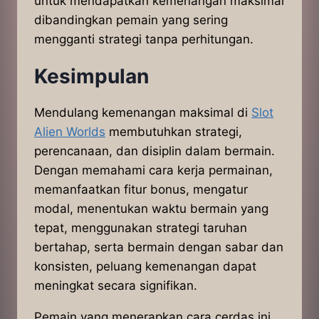
untuk mendapatkan kemenangan maksimal
dibandingkan pemain yang sering
mengganti strategi tanpa perhitungan.
Kesimpulan
Mendulang kemenangan maksimal di
Slot
Alien Worlds
membutuhkan strategi,
perencanaan, dan disiplin dalam bermain.
Dengan memahami cara kerja permainan,
memanfaatkan fitur bonus, mengatur
modal, menentukan waktu bermain yang
tepat, menggunakan strategi taruhan
bertahap, serta bermain dengan sabar dan
konsisten, peluang kemenangan dapat
meningkat secara signifikan.
Pemain yang menerapkan cara cerdas ini