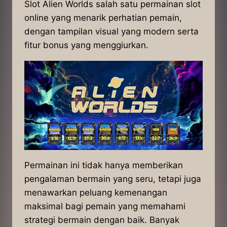
Slot Alien Worlds salah satu permainan slot
online yang menarik perhatian pemain,
dengan tampilan visual yang modern serta
fitur bonus yang menggiurkan.
Permainan ini tidak hanya memberikan
pengalaman bermain yang seru, tetapi juga
menawarkan peluang kemenangan
maksimal bagi pemain yang memahami
strategi bermain dengan baik. Banyak