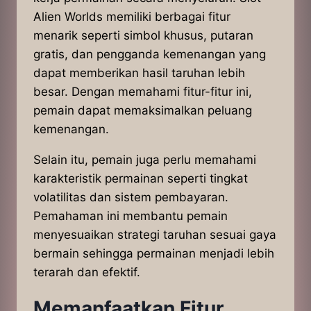
Alien Worlds memiliki berbagai fitur
menarik seperti simbol khusus, putaran
gratis, dan pengganda kemenangan yang
dapat memberikan hasil taruhan lebih
besar. Dengan memahami fitur-fitur ini,
pemain dapat memaksimalkan peluang
kemenangan.
Selain itu, pemain juga perlu memahami
karakteristik permainan seperti tingkat
volatilitas dan sistem pembayaran.
Pemahaman ini membantu pemain
menyesuaikan strategi taruhan sesuai gaya
bermain sehingga permainan menjadi lebih
terarah dan efektif.
Memanfaatkan Fitur